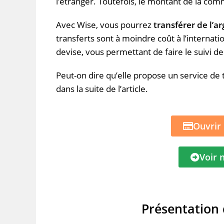
l’étranger.
Toutefois, le montant de la comm
Avec
Wise
, vous pourrez
transférer de l’a
transferts sont à moindre coût à l’internatio
devise, vous permettant de faire le suivi de
Peut-on dire qu’elle propose un service de t
dans la suite de l’article.
Ouvrir
Voir 
Présentation 