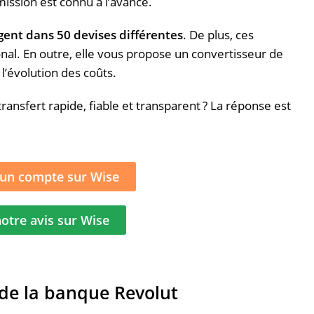
ission est connu à l’avance.
rgent dans 50 devises différentes
.
De plus, ces
nal.
En outre, elle vous propose un convertisseur de
 l’évolution des coûts.
ransfert rapide, fiable et transparent ?
La réponse est
 un compte sur Wise
notre avis sur Wise
de la banque Revolut