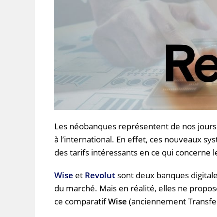
Les
néobanques
représentent de nos jours 
à l’international.
En effet, ces nouveaux sy
des tarifs intéressants en ce qui concerne le
Wise
et
Revolut
sont deux banques digitale
du marché.
Mais en réalité, elles ne propo
ce comparatif
Wise
(anciennement
Transfe