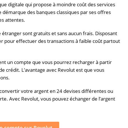
ue digitale qui propose à moindre coût des services
se démarque des banques classiques par ses offres
es attentes.
étranger sont gratuits et sans
aucun
frais.
Disposant
ser pour effectuer des transactions à faible coût partout
ent un compte que vous pourrez recharger à partir
de crédit.
L’avantage avec
Revolut
est que vous
ions.
convertir votre argent en 24 devises différentes ou
rte.
Avec
Revolut
, vous pouvez échanger de l’argent
n compte sur Revolut