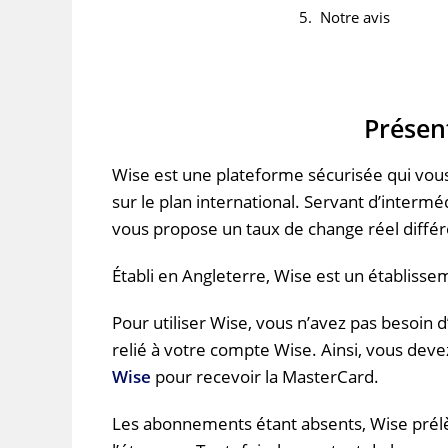
Notre avis
Présen
Wise
est une plateforme sécurisée qui vou
sur le plan international.
Servant d’intermédi
vous propose un taux de change réel différ
Établi en Angleterre,
Wise
est un établissem
Pour utiliser
Wise
, vous n’avez pas besoin
relié à votre compte
Wise
.
Ainsi, vous deve
Wise
pour recevoir la MasterCard.
Les abonnements étant absents,
Wise
prél