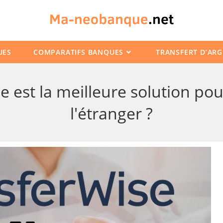
UES
COMPARATIFS BANQUES
TRANSFERT D’AR
e est la meilleure solution po
l'étranger ?