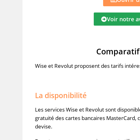
Voir notre a
Comparatif 
Wise
et
Revolut
proposent des tarifs intére
La disponibilité
Les services
Wise
et
Revolut
sont disponibl
gratuité des cartes bancaires MasterCard, 
devise
.