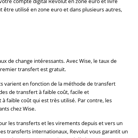
votre compte digital
Revolut
en zone euro et livre
 être utilisé en zone euro et dans plusieurs autres,
aux de change intéressants.
Avec
Wise
, le taux de
remier transfert est gratuit.
ts varient en fonction de la méthode de transfert
s de transfert à faible coût, facile et
à faible coût qui est très utilisé.
Par contre, les
yants chez
Wise
.
our les transferts et les virements depuis et vers un
es transferts internationaux,
Revolut
vous garantit un