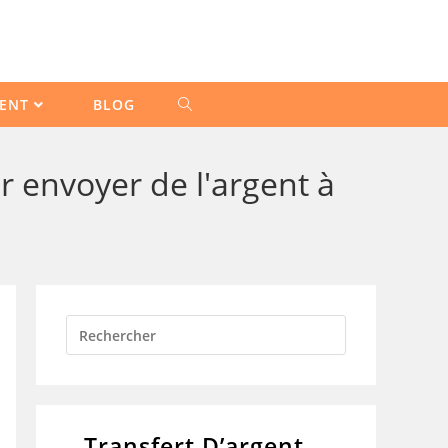
GENT
BLOG
ur envoyer de l'argent à
Transfert D’argent