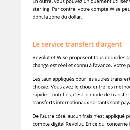
En outre, vous pouvez uniquement utiliser 
sterling.
Par contre, votre compte
Wise
peut
dont la zone du dollar.
Le service transfert d’argent
Revolut
et
Wise
proposent tous deux des t
change est réel et connu à l’avance.
Votre p
Les taux appliqués pour les autres transfer
choisie.
Vous avez le choix entre les méthode
rapide.
Toutefois, c’est le mode de transfert 
transferts internationaux sortants sont pa
De l’autre côté,
aucun
frais n’est appliqué p
compte digital
Revolut
.
En ce qui concerne l