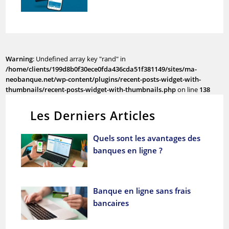
Warning
: Undefined array key "rand" in
/home/clients/199d8b0f30ece0fda436cda51f381149/sites/ma-
neobanque.net/wp-content/plugins/recent-posts-widget-with-
thumbnails/recent-posts-widget-with-thumbnails.php
on line
138
Les Derniers Articles
Quels sont les avantages des
banques en ligne ?
Banque en ligne sans frais
bancaires