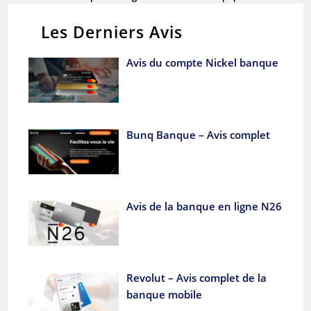
Les Derniers Avis
Avis du compte Nickel banque
Bunq Banque – Avis complet
Avis de la banque en ligne N26
Revolut – Avis complet de la
banque mobile